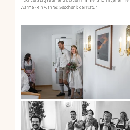
Hochzeitstag strahlend blauen Himmel und angenehme 
Wärme - ein wahres Geschenk der Natur.