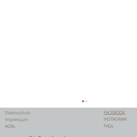
FACEBOOK
Datenschutz
INSTAGRAM
Impressum
FAQs
AGBs