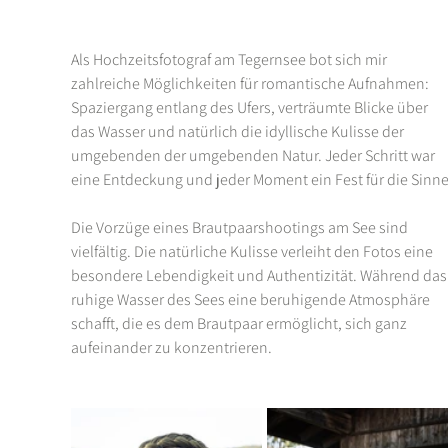
Als Hochzeitsfotograf am Tegernsee bot sich mir 
zahlreiche Möglichkeiten für romantische Aufnahmen: 
Spaziergang entlang des Ufers, verträumte Blicke über 
das Wasser und natürlich die idyllische Kulisse der 
umgebenden der umgebenden Natur. Jeder Schritt war 
eine Entdeckung und jeder Moment ein Fest für die Sinne
Die Vorzüge eines Brautpaarshootings am See sind 
vielfältig. Die natürliche Kulisse verleiht den Fotos eine 
besondere Lebendigkeit und Authentizität. Während das
ruhige Wasser des Sees eine beruhigende Atmosphäre 
schafft, die es dem Brautpaar ermöglicht, sich ganz 
aufeinander zu konzentrieren.